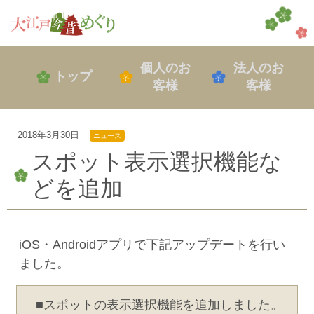
個人のお
法人のお
トップ
客様
客様
2018年3月30日
ニュース
スポット表示選択機能な
どを追加
iOS・Androidアプリで下記アップデートを行い
ました。
■スポットの表示選択機能を追加しました。