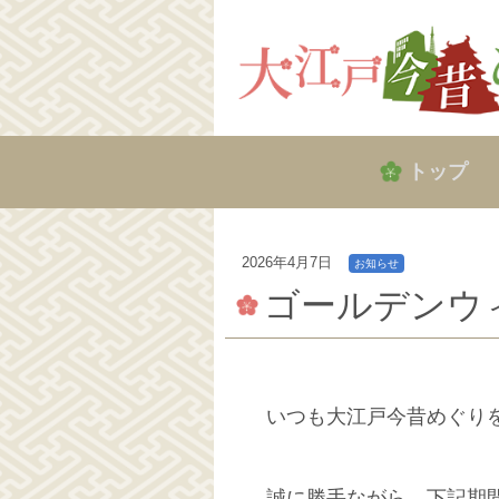
トップ
2026年4月7日
お知らせ
ゴールデンウ
いつも大江戸今昔めぐり
誠に勝手ながら、下記期