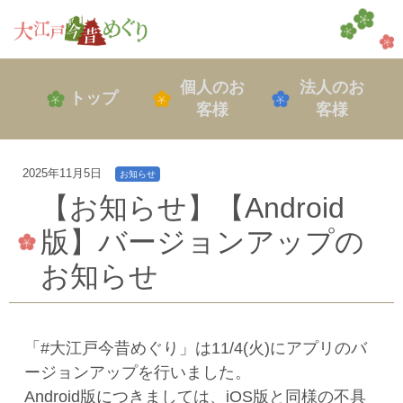
個人のお
法人のお
トップ
客様
客様
2025年11月5日
お知らせ
【お知らせ】【Android
版】バージョンアップの
お知らせ
「#大江戸今昔めぐり」は11/4(火)にアプリのバ
ージョンアップを行いました。
Android版につきましては、iOS版と同様の不具